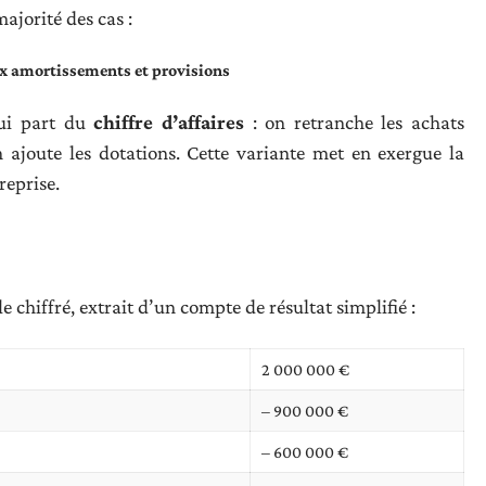
majorité des cas :
aux amortissements et provisions
qui part du
chiffre d’affaires
: on retranche les achats
n ajoute les dotations. Cette variante met en exergue la
reprise.
 chiffré, extrait d’un compte de résultat simplifié :
2 000 000 €
– 900 000 €
– 600 000 €