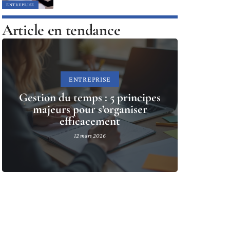
ENTREPRISE
Article en tendance
ENTREPRISE
Gestion du temps : 5 principes
majeurs pour s’organiser
efficacement
12 mars 2026