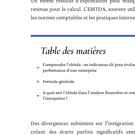
Un même résultat d’exploitation peut masqu
retenue pour le calcul. L’EBITDA, souvent util
les normes comptables et les pratiques interne
Table des matières
Comprendre l’ebitda : un indicateur clé pour évalue
performance d’une entreprise
Formule générale
À quoi sert l’ebitda dans l’analyse financière et c
l’interpréter ?
Des divergences subsistent sur l’intégration
créant des écarts parfois significatifs en