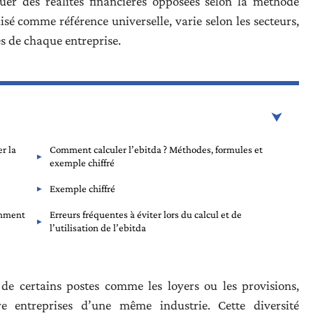
er des réalités financières opposées selon la méthode
isé comme référence universelle, varie selon les secteurs,
s de chaque entreprise.
r la
Comment calculer l’ebitda ? Méthodes, formules et
exemple chiffré
Exemple chiffré
omment
Erreurs fréquentes à éviter lors du calcul et de
l’utilisation de l’ebitda
 de certains postes comme les loyers ou les provisions,
tre entreprises d’une même industrie. Cette diversité