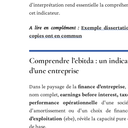
d’interprétation rend essentielle la compréhen
cet indicateur.
A lire en complément :
Exemple dissertat
copies ont en commun
Comprendre l’ebitda : un indica
d’une entreprise
Dans le paysage de la
finance d’entreprise
, 
nom complet,
earnings before interest, ta
performance opérationnelle
d’une sociét
d’amortissement ou d’un choix de financ
d’exploitation
(ebe), révèle la capacité pure 
de base.