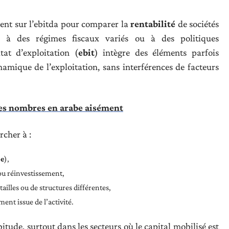
ient sur l’ebitda pour comparer la
rentabilité
de sociétés
es à des régimes fiscaux variés ou à des politiques
tat d’exploitation (
ebit
) intègre des éléments parfois
amique de l’exploitation, sans interférences de facteurs
s nombres en arabe aisément
rcher à :
be
),
 ou réinvestissement,
tailles ou de structures différentes,
ent issue de l’activité.
itude, surtout dans les secteurs où le capital mobilisé est