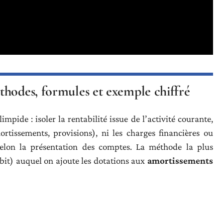
thodes, formules et exemple chiffré
mpide : isoler la rentabilité issue de l’activité courante,
rtissements, provisions), ni les charges financières ou
 selon la présentation des comptes. La méthode la plus
bit) auquel on ajoute les dotations aux
amortissements