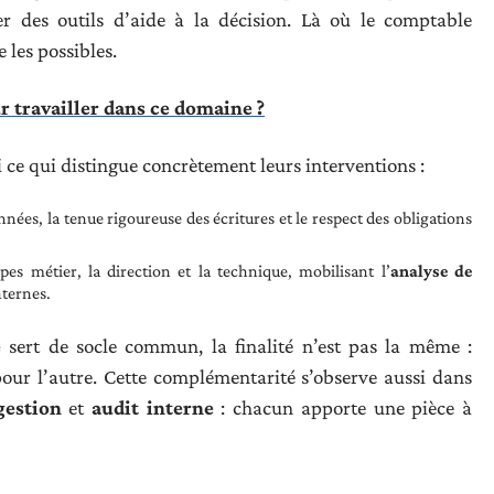
er des outils d’aide à la décision. Là où le comptable
e les possibles.
r travailler dans ce domaine ?
ci ce qui distingue concrètement leurs interventions :
nnées, la tenue rigoureuse des écritures et le respect des obligations
ipes métier, la direction et la technique, mobilisant l’
analyse de
ternes.
e
sert de socle commun, la finalité n’est pas la même :
 pour l’autre. Cette complémentarité s’observe aussi dans
gestion
et
audit interne
: chacun apporte une pièce à