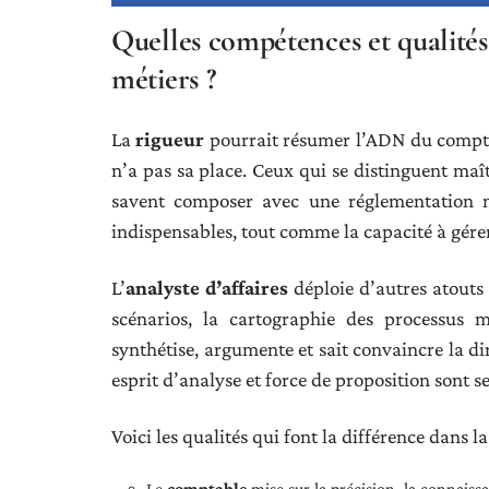
Quelles compétences et qualités 
métiers ?
La
rigueur
pourrait résumer l’ADN du comptabl
n’a pas sa place. Ceux qui se distinguent maî
savent composer avec une réglementation mo
indispensables, tout comme la capacité à gérer 
L’
analyste d’affaires
déploie d’autres atouts 
scénarios, la cartographie des processus mé
synthétise, argumente et sait convaincre la di
esprit d’analyse et force de proposition sont s
Voici les qualités qui font la différence dans la
Le
comptable
mise sur la précision, la connaissa