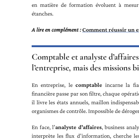
en matière de formation évoluent à mesure
étanches.
A lire en complément :
Comment réussir un e
Comptable et analyste d’affaires 
l’entreprise, mais des missions b
En entreprise, le
comptable
incarne la fia
financière passe par son filtre, chaque opérati
il livre les états annuels, maillon indispensa
organismes de contrôle. Impossible de déroger 
En face, l’
analyste d’affaires
, business analys
interprète les flux d’information, cherche l