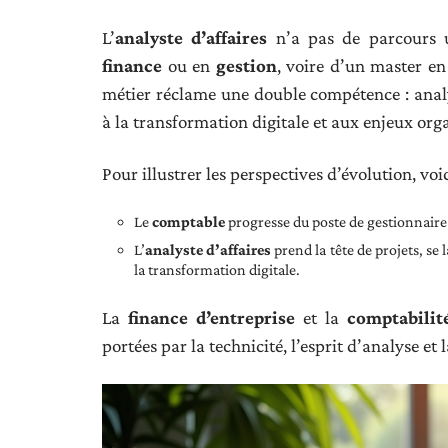
L’
analyste d’affaires
n’a pas de parcours u
finance
ou en
gestion
, voire d’un master e
métier réclame une double compétence : analy
à la transformation digitale et aux enjeux org
Pour illustrer les perspectives d’évolution, voi
Le
comptable
progresse du poste de gestionnaire p
L’
analyste d’affaires
prend la tête de projets, se 
la transformation digitale.
La
finance d’entreprise
et la
comptabilit
portées par la technicité, l’esprit d’analyse et 