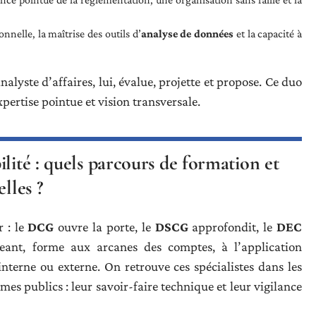
ionnelle, la maîtrise des outils d’
analyse de données
et la capacité à
analyste d’affaires, lui, évalue, projette et propose. Ce duo
pertise pointue et vision transversale.
lité : quels parcours de formation et
lles ?
r : le
DCG
ouvre la porte, le
DSCG
approfondit, le
DEC
eant, forme aux arcanes des comptes, à l’application
 interne ou externe. On retrouve ces spécialistes dans les
smes publics : leur savoir-faire technique et leur vigilance