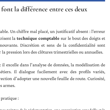
font la différence entre ces deux
e. Un chiffre mal placé, un justificatif absent : l’erreur
trisent la
technique comptable
sur le bout des doigts et
uvante. Discrétion et sens de la confidentialité sont
la pression lors des clôtures trimestrielles ou annuelles.
: il excelle dans l’analyse de données, la modélisation de
tiers. Il dialogue facilement avec des profils variés,
rection d’adopter une nouvelle feuille de route. Curiosité,
es armes.
 pratique :
nce pointue de la réglementation, une organisation sans faille et la