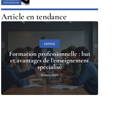
ENTREPRISE
Article en tendance
INFOS
Formation professionnelle : but
et avantages de l’enseignement
spécialisé
12 mars 2026