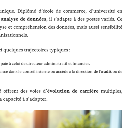
nique. Diplômé d’école de commerce, d’université en
n
analyse de données
, il s’adapte à des postes variés. Ce
se et compréhension des données, mais aussi sensibilité
anisationnels.
ci quelques trajectoires typiques :
aie à celui de directeur administratif et financier.
lance dans le conseil interne ou accède à la direction de l’
audit
ou de
é
offrent des voies d’
évolution de carrière
multiples,
la capacité à s’adapter.