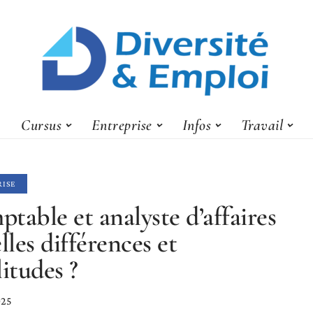
Cursus
Entreprise
Infos
Travail
RISE
table et analyste d’affaires
elles différences et
litudes ?
025