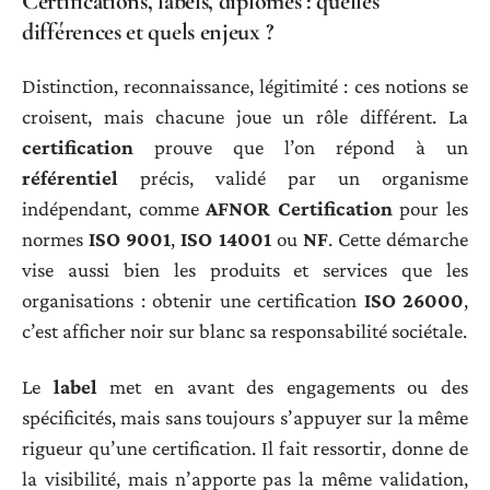
Certifications, labels, diplômes : quelles
différences et quels enjeux ?
Distinction, reconnaissance, légitimité : ces notions se
croisent, mais chacune joue un rôle différent. La
certification
prouve que l’on répond à un
référentiel
précis, validé par un organisme
indépendant, comme
AFNOR Certification
pour les
normes
ISO 9001
,
ISO 14001
ou
NF
. Cette démarche
vise aussi bien les produits et services que les
organisations : obtenir une certification
ISO 26000
,
c’est afficher noir sur blanc sa responsabilité sociétale.
Le
label
met en avant des engagements ou des
spécificités, mais sans toujours s’appuyer sur la même
rigueur qu’une certification. Il fait ressortir, donne de
la visibilité, mais n’apporte pas la même validation,