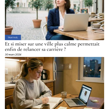
TRAVAIL
Et si miser sur une ville plus calme permettait
enfin de relancer sa carrière ?
30 mars 2026