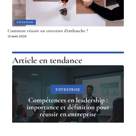
ENTREPRISE
Comment réussir un entretien d’embauche ?
12 mars 2026
Article en tendance
ENTREPRISE
Compétences en leadership :
importance et définition pour
réussir en entreprise
12 mars 2026