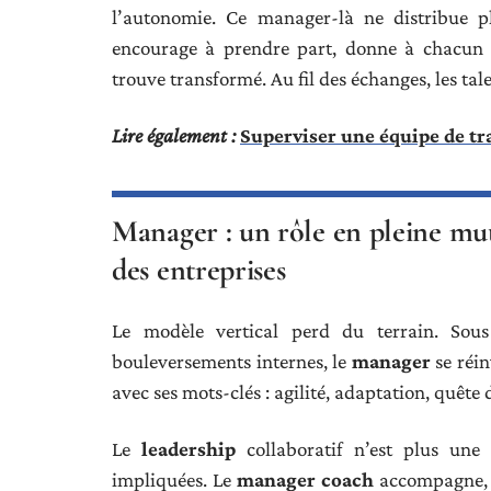
l’autonomie. Ce manager-là ne distribue pl
encourage à prendre part, donne à chacun l
trouve transformé. Au fil des échanges, les talen
Lire également :
Superviser une équipe de tra
Manager : un rôle en pleine mu
des entreprises
Le modèle vertical perd du terrain. Sou
bouleversements internes, le
manager
se réin
avec ses mots-clés : agilité, adaptation, quêt
Le
leadership
collaboratif n’est plus une 
impliquées. Le
manager coach
accompagne, g