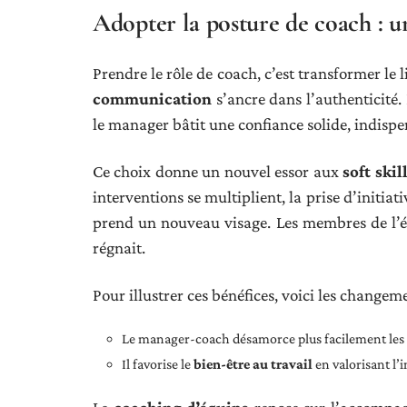
Adopter la posture de coach : u
Prendre le rôle de coach, c’est transformer le li
communication
s’ancre dans l’authenticité.
le manager bâtit une confiance solide, indispe
Ce choix donne un nouvel essor aux
soft skil
interventions se multiplient, la prise d’initiat
prend un nouveau visage. Les membres de l’éq
régnait.
Pour illustrer ces bénéfices, voici les changem
Le manager-coach désamorce plus facilement les te
Il favorise le
bien-être au travail
en valorisant l’