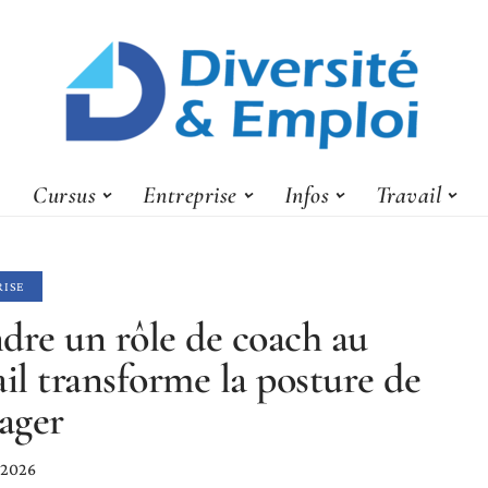
Cursus
Entreprise
Infos
Travail
RISE
dre un rôle de coach au
ail transforme la posture de
ager
 2026