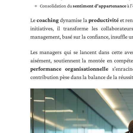
Consolidation du
sentiment d’appartenance
à l
Le
coaching
dynamise la
productivité
et ren
initiatives, il transforme les collaborate
management, basé sur la confiance, insuffle un
Les managers qui se lancent dans cette aven
aisément, soutiennent la montée en compétenc
performance organisationnelle
s’enracin
contribution pèse dans la balance de la réussi