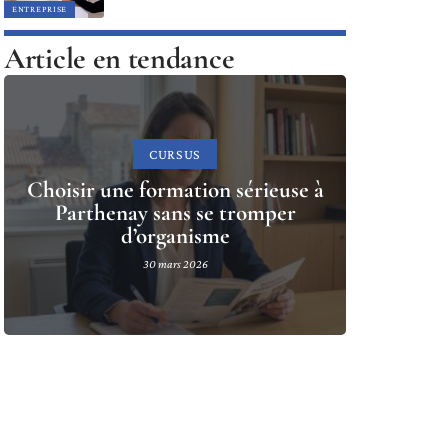
ENTREPRISE
Article en tendance
CURSUS
Choisir une formation sérieuse à
Parthenay sans se tromper
d’organisme
30 mars 2026