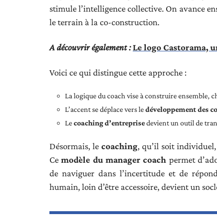
stimule l’intelligence collective. On avance en
le terrain à la co-construction.
A découvrir également :
Le logo Castorama, un
Voici ce qui distingue cette approche :
La logique du coach vise à construire ensemble, c
L’accent se déplace vers le
développement des c
Le
coaching d’entreprise
devient un outil de tr
Désormais, le
coaching
, qu’il soit individuel
Ce
modèle du manager coach
permet d’adop
de naviguer dans l’incertitude et de répo
humain, loin d’être accessoire, devient un soc