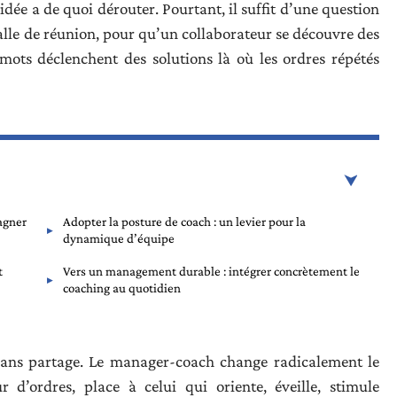
idée a de quoi dérouter. Pourtant, il suffit d’une question
alle de réunion, pour qu’un collaborateur se découvre des
mots déclenchent des solutions là où les ordres répétés
agner
Adopter la posture de coach : un levier pour la
dynamique d’équipe
t
Vers un management durable : intégrer concrètement le
coaching au quotidien
 sans partage. Le manager-coach change radicalement le
 d’ordres, place à celui qui oriente, éveille, stimule