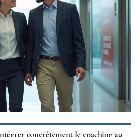
ntégrer concrètement le coaching au