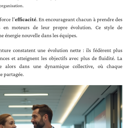
’organisation.
force l’
efficacité
. En encourageant chacun à prendre des
urs en moteurs de leur propre évolution. Ce style de
e énergie nouvelle dans les équipes.
ture constatent une évolution nette : ils fédèrent plus
es et atteignent les objectifs avec plus de fluidité. La
e alors dans une dynamique collective, où chaque
te partagée.