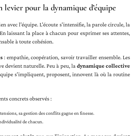
n levier pour la dynamique d’équipe
en avec l’équipe. L’écoute s’intensifie, la parole circule, la
 En laissant la place à chacun pour exprimer ses attentes,
nsable à toute cohésion.
ls
: empathie, coopération, savoir travailler ensemble. Les
ive devient naturelle. Peu à peu, la
dynamique collective
uipe s’impliquent, proposent, innovent là où la routine
ents concrets observés :
nsions, sa gestion des conflits gagne en finesse.
individualité de chacun.