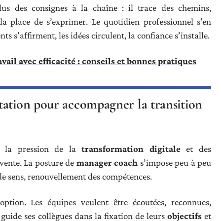
us des consignes à la chaîne : il trace des chemins,
a place de s’exprimer. Le quotidien professionnel s’en
ts s’affirment, les idées circulent, la confiance s’installe.
vail avec efficacité : conseils et bonnes pratiques
tation pour accompagner la transition
s la pression de la
transformation digitale
et des
vente. La posture de
manager coach
s’impose peu à peu
e de sens, renouvellement des compétences.
option. Les équipes veulent être écoutées, reconnues,
uide ses collègues dans la fixation de leurs
objectifs
et