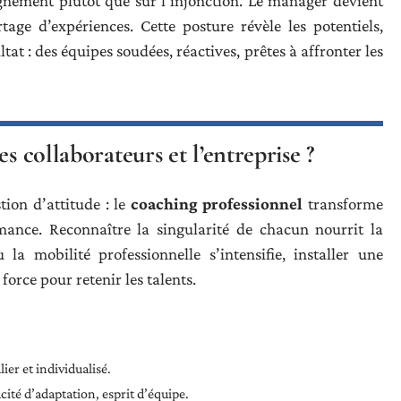
nement plutôt que sur l’injonction. Le manager devient
tage d’expériences. Cette posture révèle les potentiels,
tat : des équipes soudées, réactives, prêtes à affronter les
s collaborateurs et l’entreprise ?
ion d’attitude : le
coaching professionnel
transforme
ormance. Reconnaître la singularité de chacun nourrit la
 la mobilité professionnelle s’intensifie, installer une
force pour retenir les talents.
er et individualisé.
cité d’adaptation, esprit d’équipe.