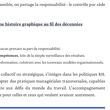
semble, on partage la responsabilité : le contrôle pur cède
e histoire graphique au fil des décennies
hacun prenant sa part de responsabilité.
ompétences
, loin de la simple surveillance des résultats.
ansformation, cohérent avec les nouveaux modèles organisationnels.
, collectif ou stratégique, s’intègre dans les politiques RH.
ter des pratiques managériales transversales, capables
ndre aux défis du monde du travail. L’accompagnement
le pour celles et ceux qui veulent avancer autrement.