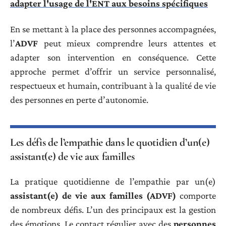
adapter l'usage de l'ENT aux besoins spécifiques
En se mettant à la place des personnes accompagnées,
l’
ADVF
peut mieux comprendre leurs attentes et
adapter son intervention en conséquence. Cette
approche permet d’offrir un service personnalisé,
respectueux et humain, contribuant à la qualité de vie
des personnes en perte d’autonomie.
Les défis de l’empathie dans le quotidien d’un(e)
assistant(e) de vie aux familles
La pratique quotidienne de l’empathie par un(e)
assistant(e) de vie aux familles (ADVF)
comporte
de nombreux défis. L’un des principaux est la gestion
des émotions. Le contact régulier avec des
personnes