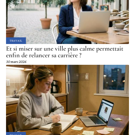
TRAVAIL
Et si miser sur une ville plus calme permettait
enfin de relancer sa carrière ?
30 mars 2026