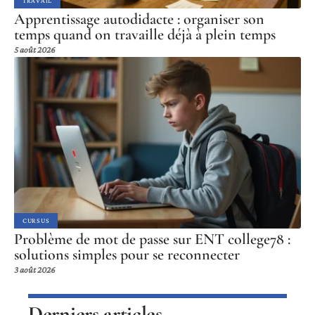
TRAVAIL
Apprentissage autodidacte : organiser son
temps quand on travaille déjà à plein temps
5 août 2026
CURSUS
Problème de mot de passe sur ENT college78 :
solutions simples pour se reconnecter
3 août 2026
Derniers articles